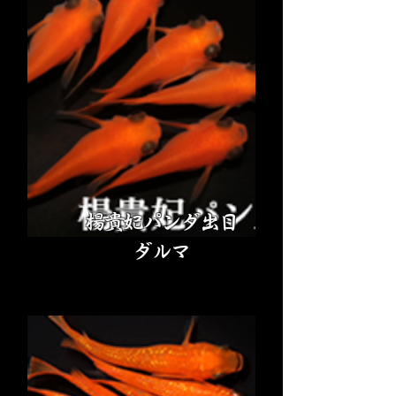
楊貴妃パンダ出目
ダルマ