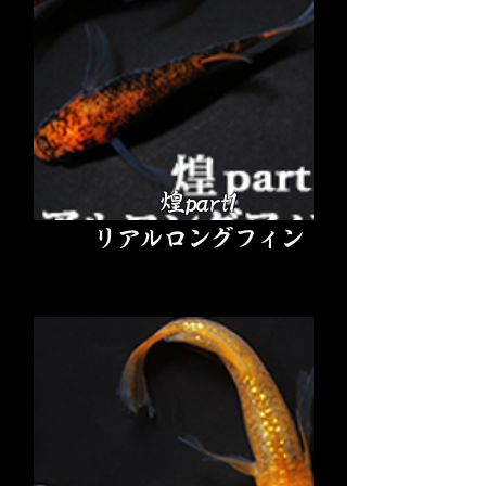
煌part1
リアルロングフィン