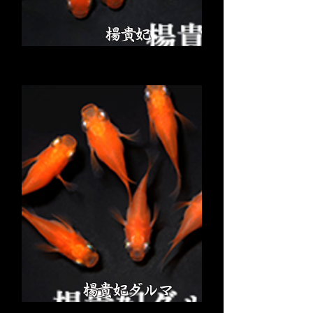
楊貴妃
楊貴妃ダルマ