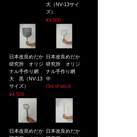
大（NV-13サイ
ズ）
Price
¥4,500
日本改良めだか
日本改良めだか
研究所 オリジ
研究所 オリジ
ナル手作り網
ナル手作り網
大 黒（NV-13
中
サイズ）
Out of stock
Price
¥4,500
日本改良めだか
日本改良めだか