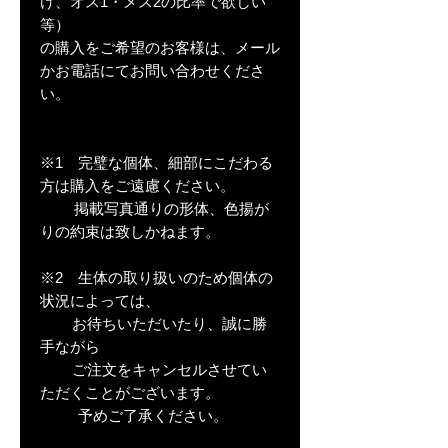
け、オス1・メス2の比率で欲しい
等）
の購入をご希望のお客様は、メール
かお電話にてお問い合わせくださ
い。
※1 完璧な個体、細部にこだわる
方は購入をご遠慮ください。
掲載写真通りの形体、色揚が
りの約束は致しかねます。
※2 生体の取り扱いのため個体の
状況によっては、
お待ちいただいたり、誠に勝
手ながら
ご注文をキャンセルさせてい
ただくことがございます。
予めご了承ください。