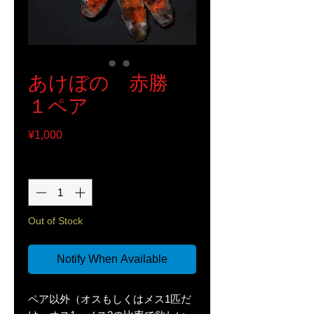
あけぼの 赤勝
１ペア
Price
¥1,000
Quantity
*
Out of Stock
Notify When Available
ペア以外（オスもしくはメス1匹だ