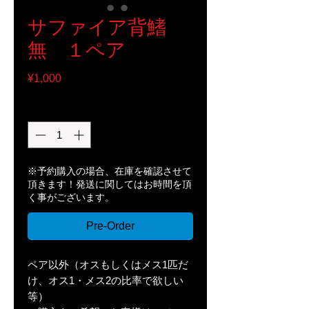
サファイア背鰭
無 １ペア
Price
¥1,000
Quantity
*
※予約購入の場合、在庫を確認させて
頂きます！発送に関してはお時間を頂
く事がございます。
Pre-Order
ペア以外（オスもしくはメス1匹だ
け、オス1・メス2の比率で欲しい
等）