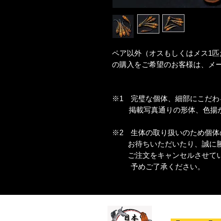
ペア以外（オスもしくはメス1匹
の購入をご希望のお客様は、メ
※1 完璧な個体、細部にこだ
掲載写真通りの形体、色揚が
※2 生体の取り扱いのため個体
お待ちいただいたり、誠に勝
ご注文をキャンセルさせてい
予めご了承ください。