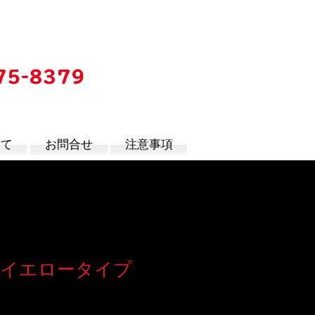
75-8379
時
いて
お問合せ
注意事項
 イエロータイプ