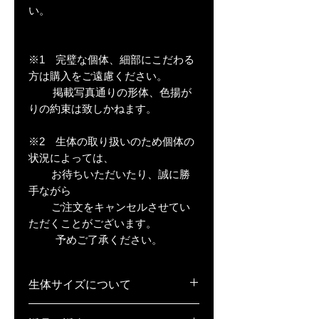
い。
※1 完璧な個体、細部にこだわる
方は購入をご遠慮ください。
掲載写真通りの形体、色揚が
りの約束は致しかねます。
※2 生体の取り扱いのため個体の
状況によっては、
お待ちいただいたり、誠に勝
手ながら
ご注文をキャンセルさせてい
ただくことがございます。
予めご了承ください。
生体サイズについて
稚魚(S)･･･1cm弱