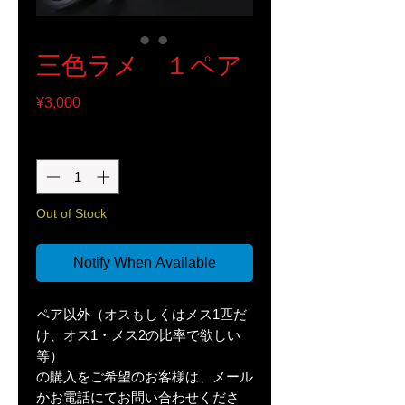
三色ラメ １ペア
Price
¥3,000
Quantity
*
Out of Stock
Notify When Available
ペア以外（オスもしくはメス1匹だ
け、オス1・メス2の比率で欲しい
等）
の購入をご希望のお客様は、メール
かお電話にてお問い合わせくださ