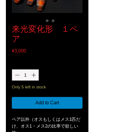
来光変化形 １ペ
ア
Price
¥3,000
Quantity
*
Only 5 left in stock
Add to Cart
ペア以外（オスもしくはメス1匹だ
け、オス1・メス2の比率で欲しい