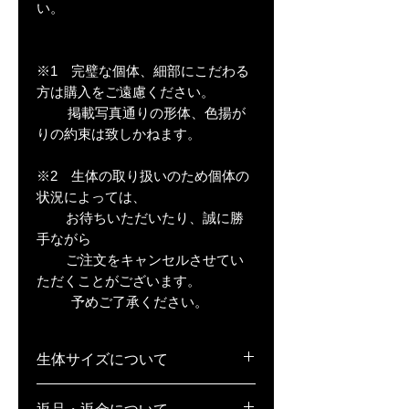
い。
※1 完璧な個体、細部にこだわる
方は購入をご遠慮ください。
掲載写真通りの形体、色揚が
りの約束は致しかねます。
※2 生体の取り扱いのため個体の
状況によっては、
お待ちいただいたり、誠に勝
手ながら
ご注文をキャンセルさせてい
ただくことがございます。
予めご了承ください。
生体サイズについて
稚魚(S)･･･1cm弱
返品・返金について