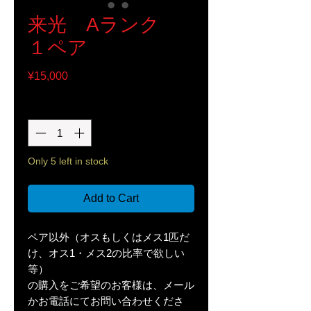
来光 Aランク
１ペア
Price
¥15,000
Quantity
*
Only 5 left in stock
Add to Cart
ペア以外（オスもしくはメス1匹だ
け、オス1・メス2の比率で欲しい
等）
の購入をご希望のお客様は、メール
かお電話にてお問い合わせくださ