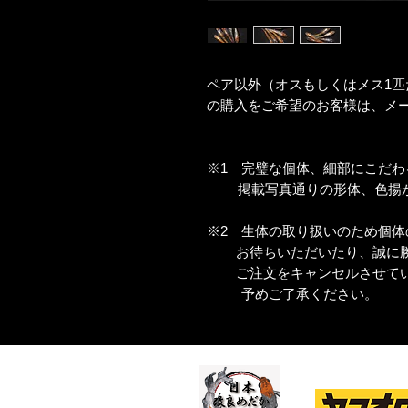
ペア以外（オスもしくはメス1匹
の購入をご希望のお客様は、メ
※1 完璧な個体、細部にこだ
掲載写真通りの形体、色揚が
※2 生体の取り扱いのため個体
お待ちいただいたり、誠に勝
ご注文をキャンセルさせてい
予めご了承ください。