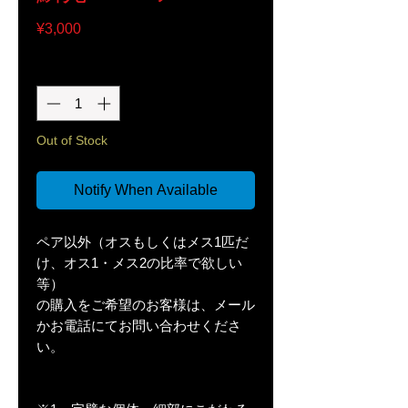
Price
¥3,000
Quantity
*
Out of Stock
Notify When Available
ペア以外（オスもしくはメス1匹だ
け、オス1・メス2の比率で欲しい
等）
の購入をご希望のお客様は、メール
かお電話にてお問い合わせくださ
い。