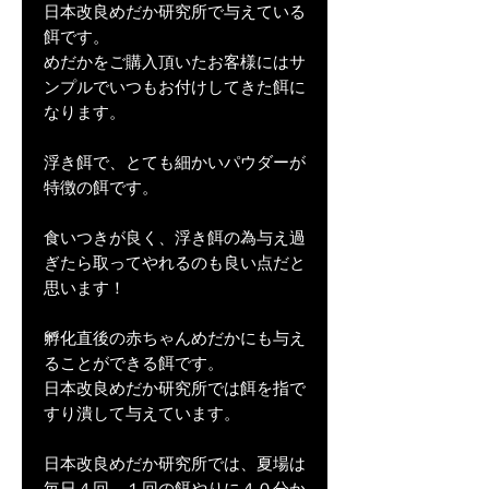
日本改良めだか研究所で与えている
餌です。
めだかをご購入頂いたお客様にはサ
ンプルでいつもお付けしてきた餌に
なります。
浮き餌で、とても細かいパウダーが
特徴の餌です。
食いつきが良く、浮き餌の為与え過
ぎたら取ってやれるのも良い点だと
思います！
孵化直後の赤ちゃんめだかにも与え
ることができる餌です。
日本改良めだか研究所では餌を指で
すり潰して与えています。
日本改良めだか研究所では、夏場は
毎日４回、１回の餌やりに４０分か