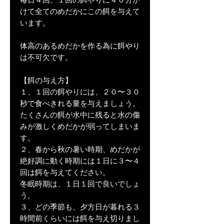
けて全てのめだかにこの餌を与えて
います。
体高のあるめだかを作る為に餌やり
は不可欠です。
【餌の与え方】
１、１回の餌やりには、２０〜３０
秒で食べきれる量を与えましょう。
たくさんの餌が水中に残ると水の傷
みが激しくめだかが弱ってしまいま
す。
２、春から秋の暑い時期、めだかが
絶好調に動く時期には１日に３〜４
回は餌を与えてください。
冬眠時期は、１日１回で良いでしょ
う。
３、どの季節も、夕方日が暮れる３
時間前くらいには餌を与え切りまし