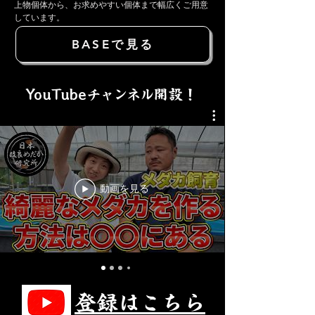
上物個体から、お求めやすい個体まで幅広くご用意
しています。
BASEで見る
YouTube
チャンネル
開設！
動画を見る
登録はこちら