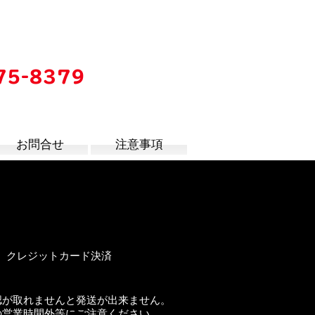
75-8379
時
お問合せ
注意事項
al、クレジットカード決済
認が取れませんと発送が出来ません。
の営業時間外等にご注意ください。