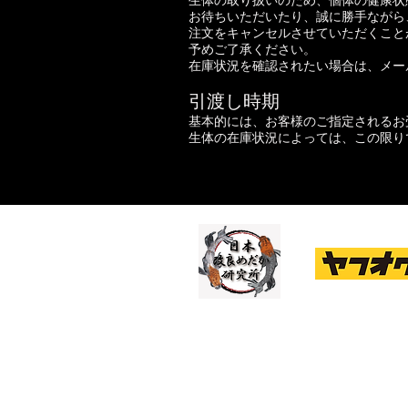
生体の取り扱いのため、個体の健康状
お待ちいただいたり、誠に勝手ながら
注文をキャンセルさせていただくこと
予めご了承ください。
在庫状況を確認されたい場合は、メー
引渡し時期
基本的には、お客様のご指定されるお
生体の在庫状況によっては、この限り
ブログ
絶賛更新中
ほぼ毎日出品