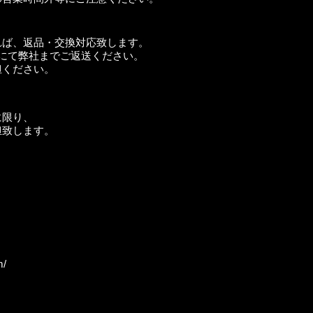
れば、返品・交換対応致します。
にて弊社までご返送ください。
担ください。
に限り、
担致します。
m/