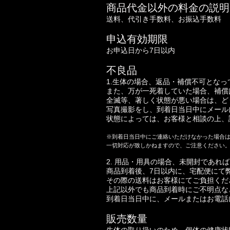
商品代金以外の料金の説明
送料、代引き手数料、お振込手数料
申込有効期限
お申込日から7日以内
不良品
1.生体の場合、返品・補償不可となっ
また、万が一死着していた場合、補償
全滅等、著しく状態が悪い場合は、ど
写真撮影をし、到着日当日中にメール
状態によっては、お客様と相談の上、
※到着日当日中にご連絡いただけなかった場合
一切対応が致しかねますので、ご注意ください
2. 用品・用具の場合、未開封であれ
商品到着後、7日以内に、宅配便にて
その際の送料はお客様にてご負担くだ
上記以外でも商品到着時にご不明点な
到着日当日中に、メールまたはお電話
販売数量