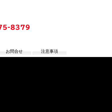
75-8379
時
お問合せ
注意事項