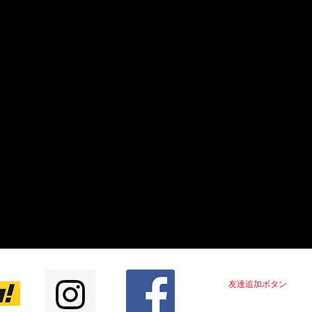
LINE＠はじめました！！
友達追加ボタン
をクリ