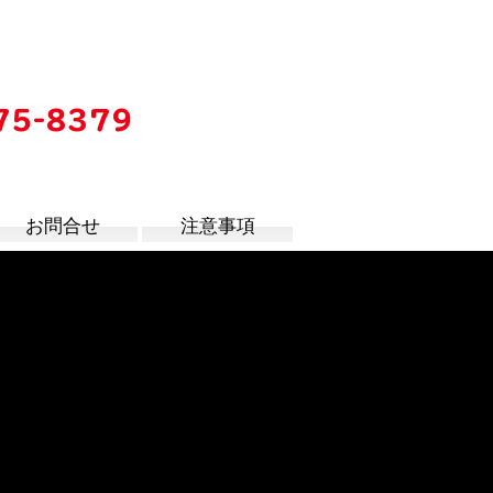
75-8379
時
お問合せ
注意事項