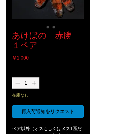
あけぼの 赤勝
１ペア
価
￥1,000
格
数量
*
在庫なし
再入荷通知をリクエスト
ペア以外（オスもしくはメス1匹だ