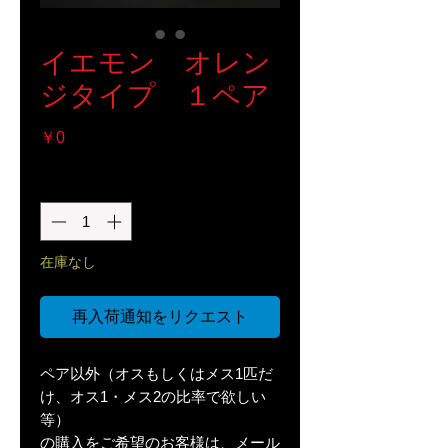
イエモン オレン
ジタイプ １ペア
価
￥0
格
数量
*
在庫なし
再入荷通知をリクエスト
ペア以外（オスもしくはメス1匹だ
け、オス1・メス2の比率で欲しい
等）
の購入をご希望のお客様は、メール