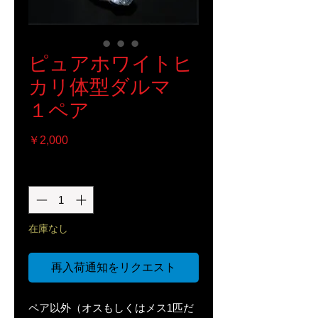
ピュアホワイトヒ
カリ体型ダルマ
１ペア
価
￥2,000
格
数量
*
在庫なし
再入荷通知をリクエスト
ペア以外（オスもしくはメス1匹だ