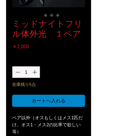
ミッドナイトフリ
ル体外光 １ペア
価
￥2,000
格
数量
*
在庫残り5点
カートへ入れる
ペア以外（オスもしくはメス1匹だ
け、オス1・メス2の比率で欲しい
等）