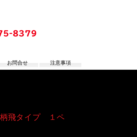
75-8379
時
お問合せ
注意事項
柄飛タイプ １ペ