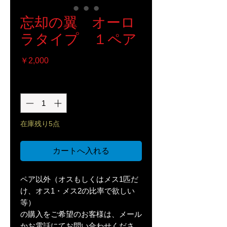
忘却の翼 オーロ
ラタイプ １ペア
価
￥2,000
格
数量
*
在庫残り5点
カートへ入れる
ペア以外（オスもしくはメス1匹だ
け、オス1・メス2の比率で欲しい
等）
の購入をご希望のお客様は、メール
かお電話にてお問い合わせくださ