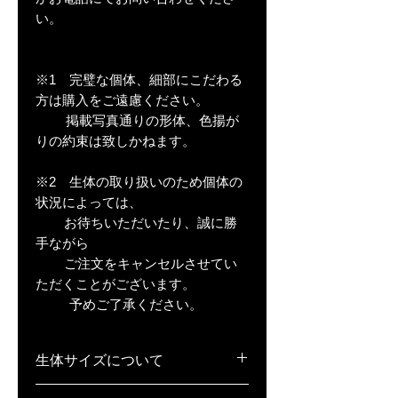
い。
※1 完璧な個体、細部にこだわる
方は購入をご遠慮ください。
掲載写真通りの形体、色揚が
りの約束は致しかねます。
※2 生体の取り扱いのため個体の
状況によっては、
お待ちいただいたり、誠に勝
手ながら
ご注文をキャンセルさせてい
ただくことがございます。
予めご了承ください。
生体サイズについて
稚魚(S)･･･1cm弱