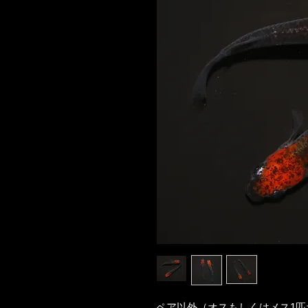
ペア以外（オスもしくはメス1匹