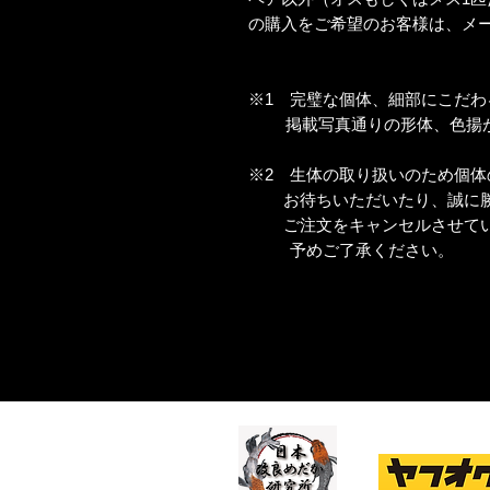
の購入をご希望のお客様は、メ
※1 完璧な個体、細部にこだ
掲載写真通りの形体、色揚が
※2 生体の取り扱いのため個体
お待ちいただいたり、誠に勝
ご注文をキャンセルさせてい
予めご了承ください。