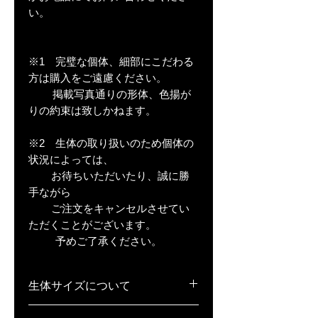
い。
※1 完璧な個体、細部にこだわる
方は購入をご遠慮ください。
掲載写真通りの形体、色揚が
りの約束は致しかねます。
※2 生体の取り扱いのため個体の
状況によっては、
お待ちいただいたり、誠に勝
手ながら
ご注文をキャンセルさせてい
ただくことがございます。
予めご了承ください。
生体サイズについて
稚魚(S)･･･1cm弱