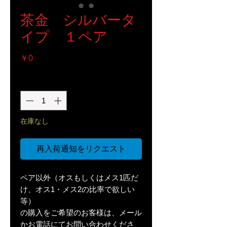
茶金 シルバータ
イプ １ペア
価
￥0
格
数量
*
在庫なし
再入荷通知をリクエスト
ペア以外（オスもしくはメス1匹だ
け、オス1・メス2の比率で欲しい
等）
の購入をご希望のお客様は、メール
かお電話にてお問い合わせくださ