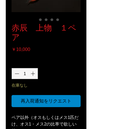
赤辰 上物 １ペ
ア
価
￥10,000
格
数量
*
在庫なし
再入荷通知をリクエスト
ペア以外（オスもしくはメス1匹だ
け、オス1・メス2の比率で欲しい