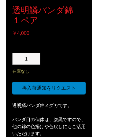
透明鱗パンダ錦
１ペア
価
￥4,000
格
数量
*
在庫なし
再入荷通知をリクエスト
透明鱗パンダ錦メダカです。
パンダ目の個体は、腹黒ですので、
他の錦の色揚げや色戻しにもご活用
いただけます。