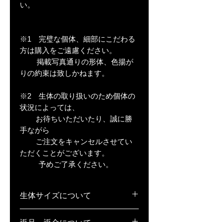
い。
※1 完璧な個体、細部にこだわる
方は購入をご遠慮ください。
掲載写真通りの形体、色揚が
りの約束は致しかねます。
※2 生体の取り扱いのため個体の
状況によっては、
お待ちいただいたり、誠に勝
手ながら
ご注文をキャンセルさせてい
ただくことがございます。
予めご了承ください。
生体サイズについて
稚魚(S)･･･1cm弱