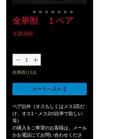
金華獣 １ペア
価
￥20,000
格
数量
*
在庫残り1点
カートへ入れる
ペア以外（オスもしくはメス1匹だ
け、オス1・メス2の比率で欲しい
等）
の購入をご希望のお客様は、メール
かお電話にてお問い合わせくださ