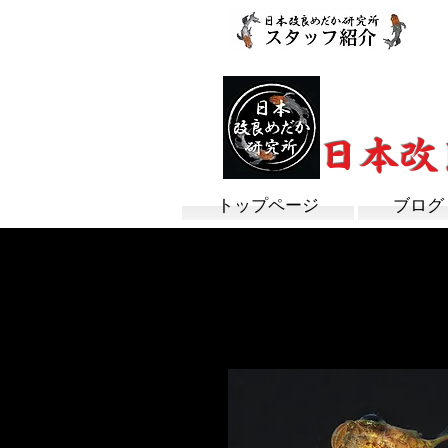
改良めだか専門
​日本
トップページ
ブログ