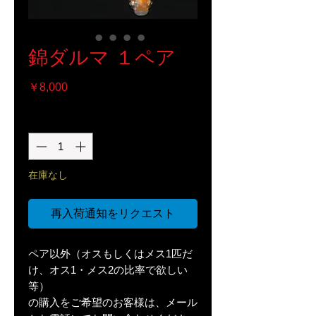
錦ダルマ １ペア
価
￥8,000
格
数量
*
在庫なし
再入荷通知をリクエスト
ペア以外（オスもしくはメス1匹だ
け、オス1・メス2の比率で欲しい
等）
の購入をご希望のお客様は、メール