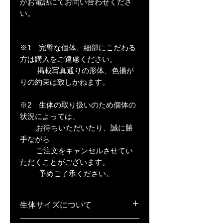
かお電話にてお問い合わせくださ
い。
※1 完璧な個体、細部にこだわる
方は購入をご遠慮ください。
掲載写真通りの形体、色揚が
りの約束は致しかねます。
※2 生体の取り扱いのため個体の
状況によっては、
お待ちいただいたり、誠に勝
手ながら
ご注文をキャンセルさせてい
ただくことがございます。
予めご了承ください。
生体サイズについて
稚魚(S)･･･1cm弱